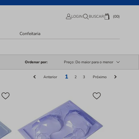
00
LOGIN
BUSCAR
Confeitaria
Ordenar por
Preço: Do maior para o menor
1
Anterior
2
3
Próximo