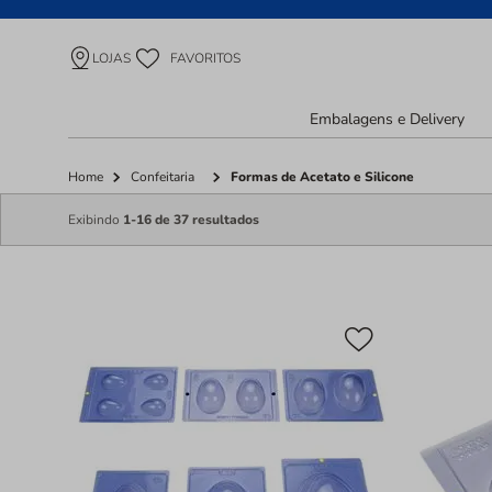
LOJAS
FAVORITOS
Embalagens e Delivery
Home
Confeitaria
Formas de Acetato e Silicone
Exibindo
1-16 de 37 resultados