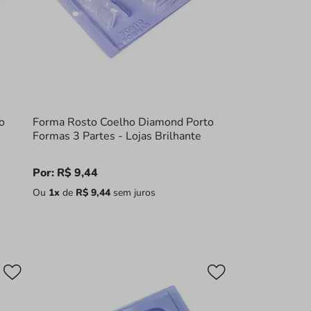
o
Forma Rosto Coelho Diamond Porto
Formas 3 Partes - Lojas Brilhante
Por:
R$
9
,
44
Ou
1
x
de
R$
9
,
44
sem juros