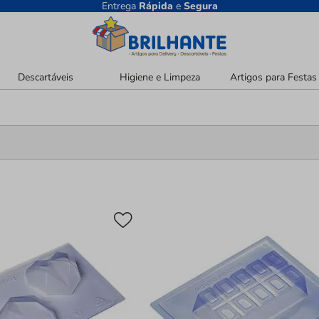
Entrega
Rápida
e
Segura
Descartáveis
Higiene e Limpeza
Artigos para Festas