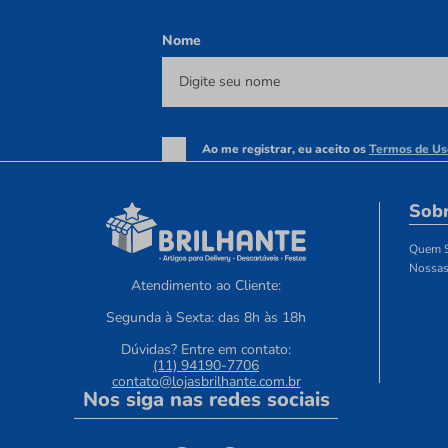
Nome
Ao me registrar, eu aceito os
Termos de Us
Sobr
Quem 
Nossas
Atendimento ao Cliente:
Segunda à Sexta: das 8h às 18h
Dúvidas? Entre em contato:
(11) 94190-7706
contato@lojasbrilhante.com.br
Nos siga nas redes sociais