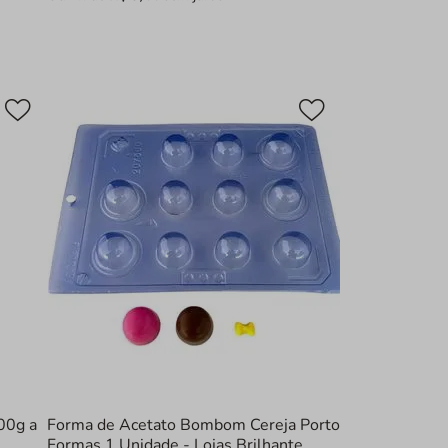
00g a
Forma de Acetato Bombom Cereja Porto
Formas 1 Unidade - Lojas Brilhante