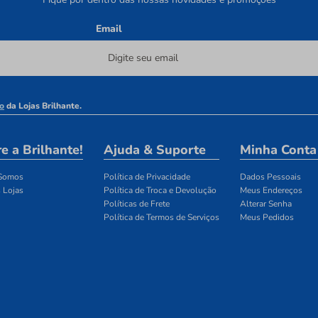
Email
o
da Lojas Brilhante.
e a Brilhante!
Ajuda & Suporte
Minha Conta
Somos
Política de Privacidade
Dados Pessoais
 Lojas
Política de Troca e Devolução
Meus Endereços
Políticas de Frete
Alterar Senha
Política de Termos de Serviços
Meus Pedidos