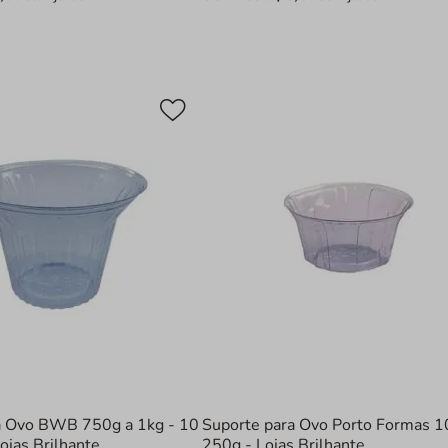
a Ovo BWB 750g a 1kg - 10
Suporte para Ovo Porto Formas 1
ojas Brilhante
250g - Lojas Brilhante