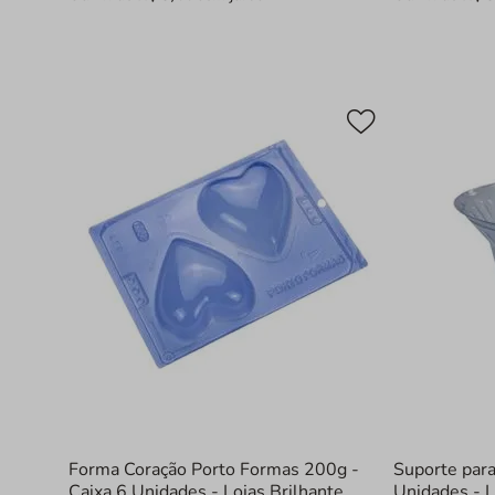
Forma Coração Porto Formas 200g -
Suporte par
Caixa 6 Unidades - Lojas Brilhante
Unidades - L