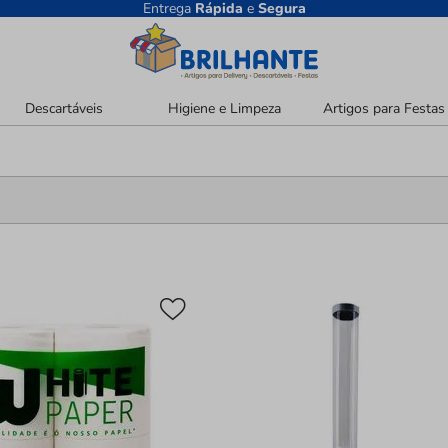
Entrega
Rápida
e
Segura
Descartáveis
Higiene e Limpeza
Artigos para Festas