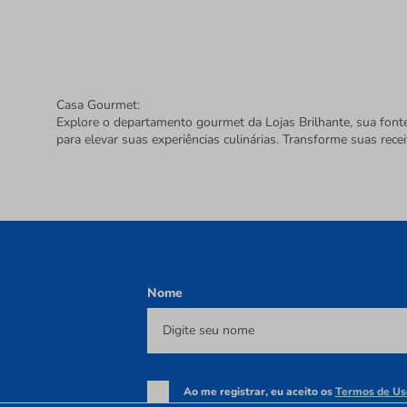
Casa Gourmet:
Explore o departamento gourmet da Lojas Brilhante, sua font
para elevar suas experiências culinárias. Transforme suas recei
Nome
Ao me registrar, eu aceito os
Termos de Us