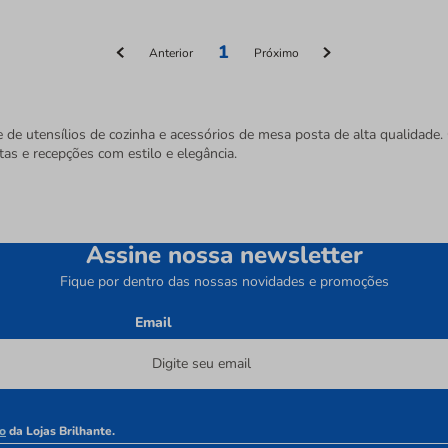
1
Anterior
Próximo
e de utensílios de cozinha e acessórios de mesa posta de alta qualidad
tas e recepções com estilo e elegância.
Assine nossa newsletter
Fique por dentro das nossas novidades e promoções
Email
o
da Lojas Brilhante.