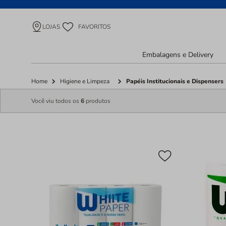
LOJAS
FAVORITOS
Embalagens e Delivery
Home
Higiene e Limpeza
Papéis Institucionais e Dispensers
Você viu todos os
6
produtos