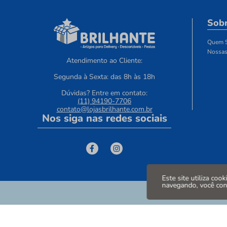
Sobr
Quem 
Nossas
Atendimento ao Cliente:
Segunda à Sexta: das 8h às 18h
Dúvidas? Entre em contato:
(11) 94190-7706
contato@lojasbrilhante.com.br
Nos siga nas redes sociais
Este site utiliza coo
navegando, você co