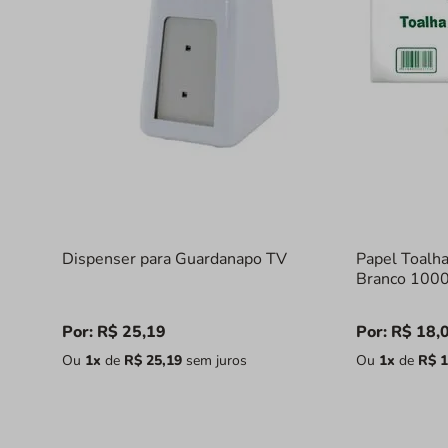
Dispenser para Guardanapo TV
Papel Toalha
Branco 1000
Por:
R$
25
,
19
Por:
R$
18
,
Ou
1
x
de
R$
25
,
19
sem juros
Ou
1
x
de
R$
1