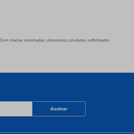
e. Com marcas renomadas, oferecemos produtos sofisticados
Assinar