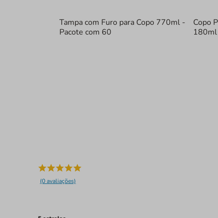
Tampa com Furo para Copo 770ml -
Copo P
Pacote com 60
180ml 
(0 avaliações)