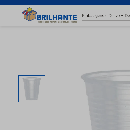
Embalagens e Delivery
De
LOJAS
FAVORITOS