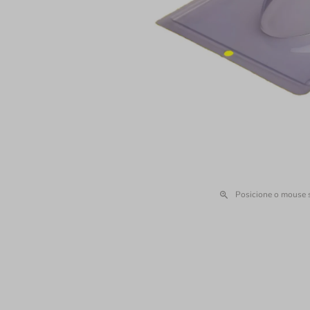
Posicione o mouse 