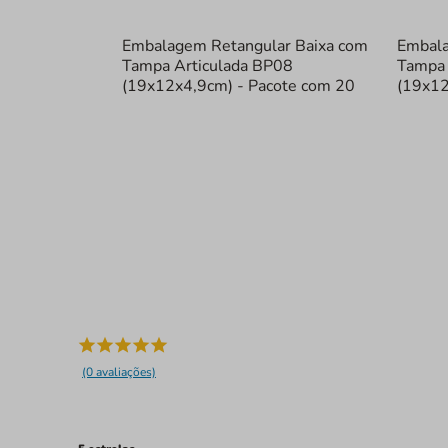
Embalagem Retangular Baixa com
Embala
Tampa Articulada BP08
Tampa 
(19x12x4,9cm) - Pacote com 20
(19x12
(0 avaliações)