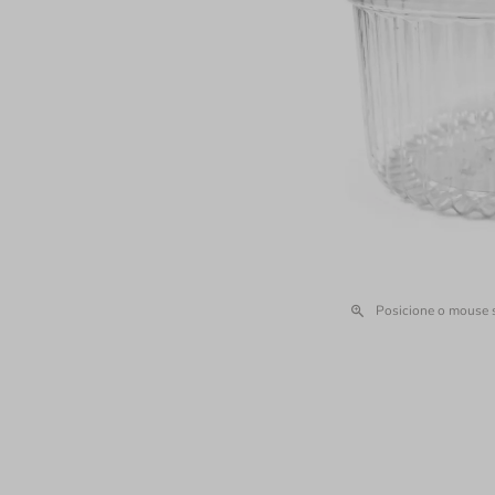
Posicione o mouse 