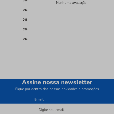
0%
Nenhuma avaliação
0%
0%
0%
0%
Assine nossa newsletter
Fique por dentro das nossas novidades e promoções
Email